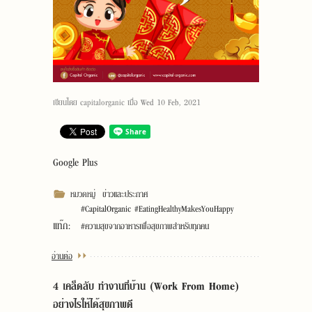
เขียนโดย
capitalorganic
เมื่อ
Wed 10 Feb, 2021
Google Plus
หมวดหมู่
ข่าวและประกาศ
#CapitalOrganic #EatingHealthyMakesYouHappy
แท๊ก:
#ความสุขจากอาหารเพื่อสุขภาพสำหรับทุกคน
อ่านต่อ
4 เคล็ดลับ ทำงานที่บ้าน (Work From Home)
อย่างไรให้ได้สุขภาพดี