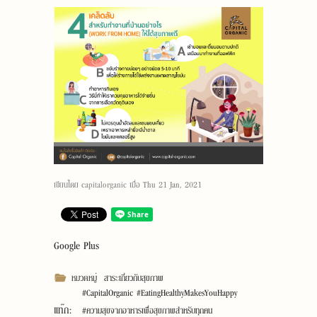
เขียนโดย
capitalorganic
เมื่อ
Thu 21 Jan, 2021
Google Plus
หมวดหมู่
สาระเกี่ยวกับสุขภาพ
#CapitalOrganic #EatingHealthyMakesYouHappy
แท๊ก:
#ความสุขจากอาหารเพื่อสุขภาพสำหรับทุกคน