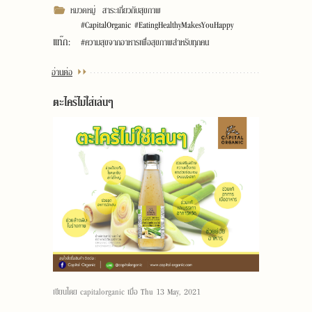
หมวดหมู่
สาระเกี่ยวกับสุขภาพ
#CapitalOrganic #EatingHealthyMakesYouHappy
แท๊ก:
#ความสุขจากอาหารเพื่อสุขภาพสำหรับทุกคน
อ่านต่อ
ตะไคร้ไม่ใส่เล่นๆ
เขียนโดย
capitalorganic
เมื่อ
Thu 13 May, 2021