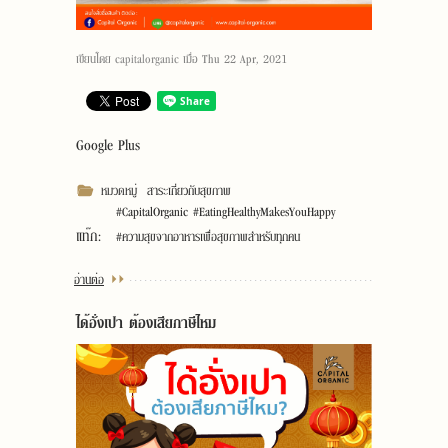
เขียนโดย
capitalorganic
เมื่อ
Thu 22 Apr, 2021
Google Plus
หมวดหมู่
สาระเกี่ยวกับสุขภาพ
#CapitalOrganic #EatingHealthyMakesYouHappy
แท๊ก:
#ความสุขจากอาหารเพื่อสุขภาพสำหรับทุกคน
อ่านต่อ
ได้อั่งเปา ต้องเสียภาษีไหม