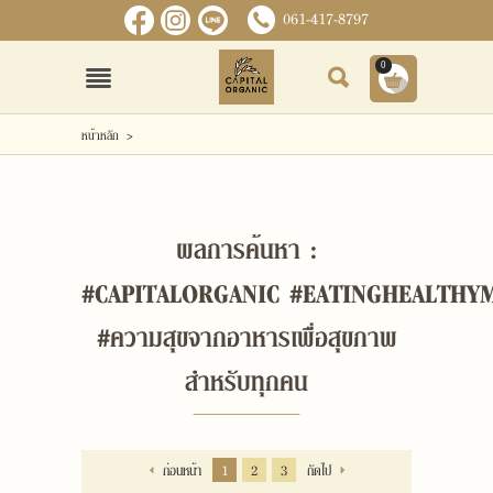
061-417-8797
0
เข้าสู่ระบบ
สมัครสมาชิก
หน้าหลัก
>
หน้าหลัก
สินค้า
ผลการค้นหา :
#CAPITALORGANIC #EATINGHEALTHY
ข่าวสารและกิจกรรม
#ความสุขจากอาหารเพื่อสุขภาพ
เกี่ยวกับเรา
สำหรับทุกคน
ติดต่อเรา
แจ้งชำระเงิน
ก่อนหน้า
1
2
3
ถัดไป