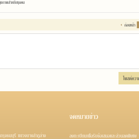
ุขภาพสำหรับทุกคน
ก่อนหน้า
โพสต์ควา
จดหมายข่าว
ุงธนบุรี แขวงบางลำภูล่าง
ลงทะเบียนเพื่อรับข้อเสนอและส่วนลดพิเศษ