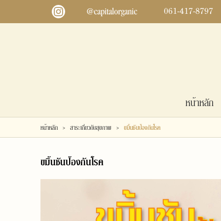
@capitalorganic
061-417-8797
เข้าสู่
ระบบ
หน้าหลัก
สินค้า
ข่าวสารและกิจกรรม
สมัคร
สมาชิก
เกี่ยวกับเรา
ติดต่อเรา
แจ้งชำระเงิน
หน้าหลัก
หน้าหลัก
สาระเกี่ยวกับสุขภาพ
ขมิ้นชันป้องกันโรค
>
>
ขมิ้นชันป้องกันโรค