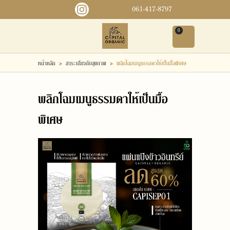
061-417-8797
0
เข้าสู่ระบบ
สมัครสมาชิก
หน้าหลัก
>
สาระเกี่ยวกับสุขภาพ
>
พลิกโฉมเมนูธรรมดาให้เป็นมื้อพิเศษ
หน้าหลัก
พลิกโฉมเมนูธรรมดาให้เป็นมื้อ
สินค้า
พิเศษ
ข่าวสารและกิจกรรม
เกี่ยวกับเรา
ติดต่อเรา
แจ้งชำระเงิน