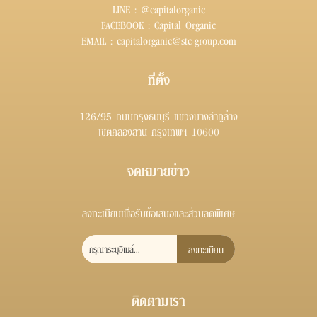
LINE :
@capitalorganic
FACEBOOK :
Capital Organic
EMAIL :
capitalorganic@stc-group.com
ที่ตั้ง
126/95 ถนนกรุงธนบุรี แขวงบางลำภูล่าง
เขตคลองสาน กรุงเทพฯ 10600
จดหมายข่าว
ลงทะเบียนเพื่อรับข้อเสนอและส่วนลดพิเศษ
ลงทะเบียน
ติดตามเรา