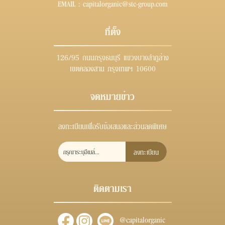
EMAIL :
capitalorganic@stc-group.com
ที่ตั้ง
126/95 ถนนกรุงธนบุรี แขวงบางลำภูล่าง
เขตคลองสาน กรุงเทพฯ 10600
จดหมายข่าว
ลงทะเบียนเพื่อรับข้อเสนอและส่วนลดพิเศษ
ลงทะเบียน
ติดตามเรา
@capitalorganic