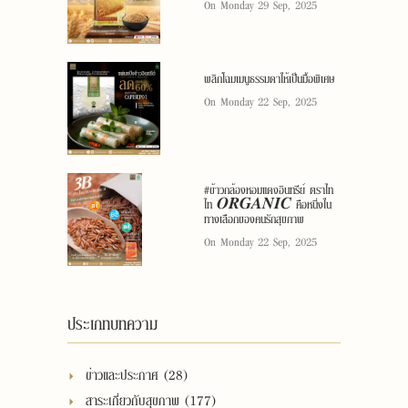
On Monday 29 Sep, 2025
พลิกโฉมเมนูธรรมดาให้เป็นมื้อพิเศษ
On Monday 22 Sep, 2025
#ข้าวกล้องหอมแดงอินทรีย์ ตราไท
ไท 𝑶𝑹𝑮𝑨𝑵𝑰𝑪 คือหนึ่งใน
ทางเลือกของคนรักสุขภาพ
On Monday 22 Sep, 2025
ประเภทบทความ
ข่าวและประกาศ (28)
สาระเกี่ยวกับสุขภาพ (177)