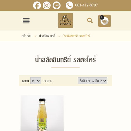
061-417-8797
0
เข้าสู่ระบบ
สมัครสมาชิก
หน้าหลัก
>
น้ำสลัดอินทรีย์
>
น้ำสลัดอินทรีย์ รสตะไคร้
หน้าหลัก
น้ำสลัดอินทรีย์ รสตะไคร้
สินค้า
ข่าวสารและกิจกรรม
แสดง
รายการ
เกี่ยวกับเรา
ติดต่อเรา
แจ้งชำระเงิน