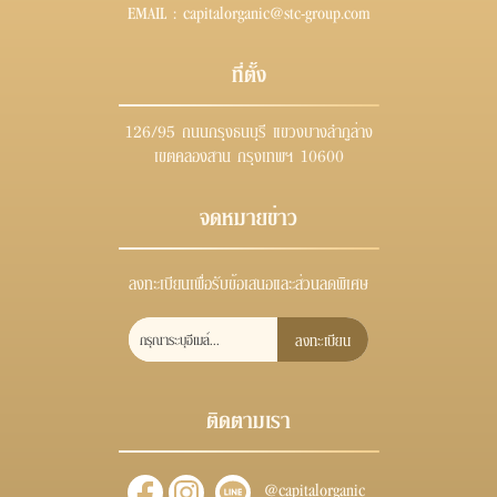
EMAIL :
capitalorganic@stc-group.com
ที่ตั้ง
126/95 ถนนกรุงธนบุรี แขวงบางลำภูล่าง
เขตคลองสาน กรุงเทพฯ 10600
จดหมายข่าว
ลงทะเบียนเพื่อรับข้อเสนอและส่วนลดพิเศษ
ลงทะเบียน
ติดตามเรา
@capitalorganic