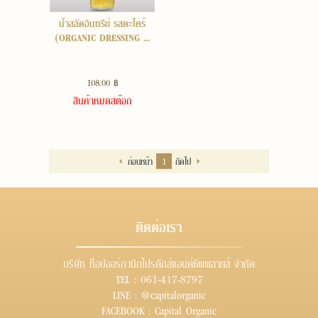
น้ำสลัดอินทรีย์ รสตะไคร้
(ORGANIC DRESSING ...
108.00 ฿
สินค้าหมดสต๊อก
ก่อนหน้า
1
ถัดไป
ติดต่อเรา
บริษัท ท็อปออร์กานิกโปรดักส์แอนด์ซัพพลายส์ จำกัด
TEL :
061-417-8797
LINE :
@capitalorganic
FACEBOOK :
Capital Organic