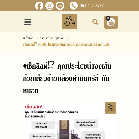
061-417-8797
0
เข้าสู่ระบบ
สมัครสมาชิก
หน้าหลัก
>
สาระเกี่ยวกับสุขภาพ
>
#เช็คลิสต์⁉ คุณประโยชน์ของเส้นก๋วยเตี๋ยวข้าวกล้องดำอินทรีย์ กันหน่อย
หน้าหลัก
#เช็คลิสต์⁉ คุณประโยชน์ของเส้น
สินค้า
ก๋วยเตี๋ยวข้าวกล้องดำอินทรีย์ กัน
ข่าวสารและกิจกรรม
หน่อย
เกี่ยวกับเรา
ติดต่อเรา
แจ้งชำระเงิน