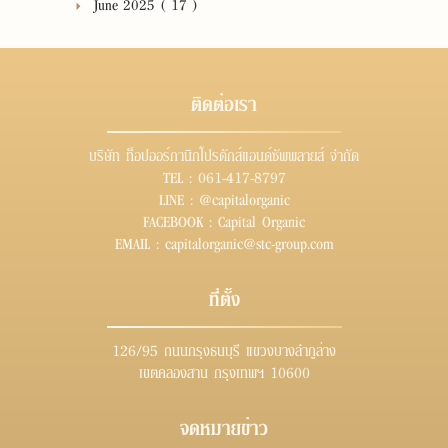
June 2025 ( 17 )
ติดต่อเรา
บริษัท ท็อปออร์กานิกโปรดักส์แอนด์ซัพพลายส์ จำกัด
TEL :
061-417-8797
LINE :
@capitalorganic
FACEBOOK :
Capital Organic
EMAIL :
capitalorganic@stc-group.com
ที่ตั้ง
126/95 ถนนกรุงธนบุรี แขวงบางลำภูล่าง
เขตคลองสาน กรุงเทพฯ 10600
จดหมายข่าว