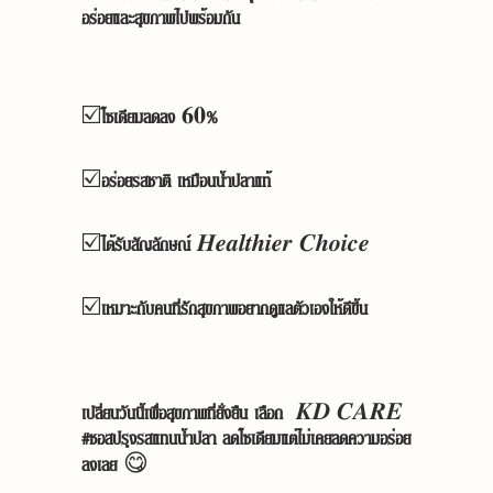
อร่อยและสุขภาพไปพร้อมกัน
☑️
โซเดียมลดลง
𝟔𝟎
%
☑️
อร่อยรสชาติ เหมือนน้ำปลาแท้
☑️
ได้รับสัญลักษณ์
𝑯𝒆𝒂𝒍𝒕𝒉𝒊𝒆𝒓
𝑪𝒉𝒐𝒊𝒄𝒆
☑️
เหมาะกับคนที่รักสุขภาพอยากดูแลตัวเองให้ดีขึ้น
เปลี่ยนวันนี้เพื่อสุขภาพที่ยั่งยืน
เลือก
𝑲𝑫
𝑪𝑨𝑹𝑬
#
ซอสปรุงรสแทนน้ำปลา
ลดโซเดียมแต่ไม่เคยลดความอร่อย
ลงเลย
😋