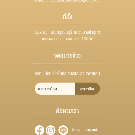
ที่ตั้ง
126/95 ถนนกรุงธนบุรี แขวงบางลำภูล่าง
เขตคลองสาน กรุงเทพฯ 10600
จดหมายข่าว
ลงทะเบียนเพื่อรับข้อเสนอและส่วนลดพิเศษ
ลงทะเบียน
ติดตามเรา
@capitalorganic