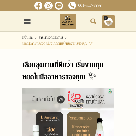
061-417-8797
0
เข้าสู่ระบบ
สมัครสมาชิก
หน้าหลัก
>
สาระเกี่ยวกับสุขภาพ
>
เลือกสุขภาพที่ดีกว่า เริ่มจากทุกหยดในมื้ออาหารของคุณ ✨
หน้าหลัก
เลือกสุขภาพที่ดีกว่า เริ่มจากทุก
สินค้า
หยดในมื้ออาหารของคุณ ✨
ข่าวสารและกิจกรรม
เกี่ยวกับเรา
ติดต่อเรา
แจ้งชำระเงิน