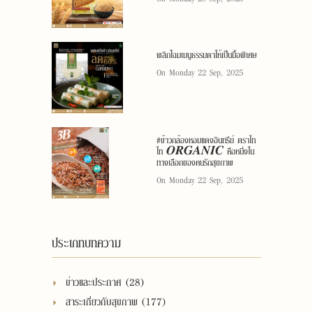
พลิกโฉมเมนูธรรมดาให้เป็นมื้อพิเศษ
On Monday 22 Sep, 2025
#ข้าวกล้องหอมแดงอินทรีย์ ตราไท
ไท 𝑶𝑹𝑮𝑨𝑵𝑰𝑪 คือหนึ่งใน
ทางเลือกของคนรักสุขภาพ
On Monday 22 Sep, 2025
ประเภทบทความ
ข่าวและประกาศ (28)
สาระเกี่ยวกับสุขภาพ (177)